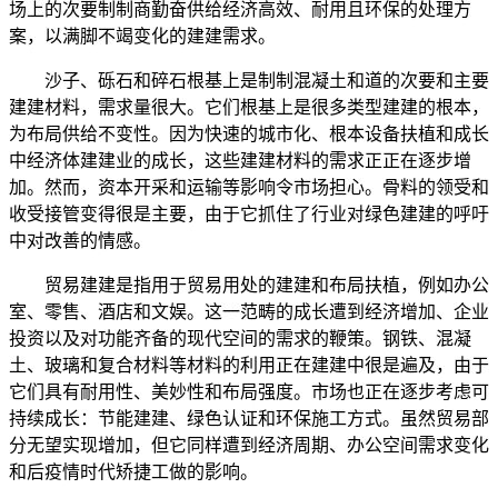
场上的次要制制商勤奋供给经济高效、耐用且环保的处理方
案，以满脚不竭变化的建建需求。
沙子、砾石和碎石根基上是制制混凝土和道的次要和主要
建建材料，需求量很大。它们根基上是很多类型建建的根本，
为布局供给不变性。因为快速的城市化、根本设备扶植和成长
中经济体建建业的成长，这些建建材料的需求正正在逐步增
加。然而，资本开采和运输等影响令市场担心。骨料的领受和
收受接管变得很是主要，由于它抓住了行业对绿色建建的呼吁
中对改善的情感。
贸易建建是指用于贸易用处的建建和布局扶植，例如办公
室、零售、酒店和文娱。这一范畴的成长遭到经济增加、企业
投资以及对功能齐备的现代空间的需求的鞭策。钢铁、混凝
土、玻璃和复合材料等材料的利用正在建建中很是遍及，由于
它们具有耐用性、美妙性和布局强度。市场也正在逐步考虑可
持续成长：节能建建、绿色认证和环保施工方式。虽然贸易部
分无望实现增加，但它同样遭到经济周期、办公空间需求变化
和后疫情时代矫捷工做的影响。