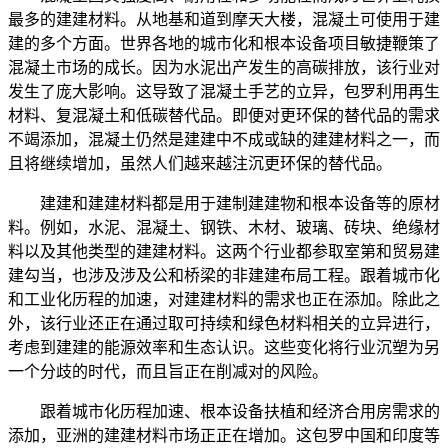
最多的建建材料。从地基和道到摩天大楼，混凝土可使用于建
建的多个方面。世界各地的城市化和根本设备项目敏捷鞭策了
混凝土市场的成长。因为水泥出产发生的高碳排放，该行业对
发生了庞大影响。这导致了混凝土手艺的立异，包罗利用再生
材料、复混凝土和低碳替代品。即便对更环保的替代品的需求
不竭添加，混凝土仍然是建建中不成或缺的建建材料之一，而
且将继续增加，虽然人们越来越注沉更环保的替代品。
建建和建建材料都是用于建制建建物和根本设备等的原材
料。例如，水泥、混凝土、钢铁、木材、玻璃、砖块、绝缘材
料以及其他类型的建建材料。这两个行业都参取室第和贸易建
建勾当，也涉及涉及公和桥梁的非建建布局工程。跟着城市化
和工业化历程的加速，对建建材料的需求也正在添加。除此之
外，该行业还正在通过取可持续和绿色材料相关的立异进行，
考虑到建建的能源效率和生态认识。这些变化将行业沉塑为另
一个分歧的时代，而且旨正在削减对的风险。
跟着城市化历程加速、根本设备扶植和经济合用房需求的
添加，亚洲的建建材料市场正正在增加。这包罗中国和印度等