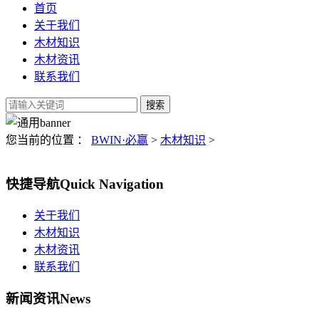
首页
关于我们
木材知识
木材资讯
联系我们
您当前的位置 ：
BWIN·必赢
>
木材知识
>
快捷导航
Quick Navigation
关于我们
木材知识
木材资讯
联系我们
新闻资讯
News