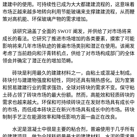
建建中的使用。可持续性已成为大大都建建流程的，这意味着
市场正越来越多地转向利用节能玻璃来支撑建建流程，从而鞭
策对高机能、环保玻璃产物的需求增加。
该研究涵盖了全面的 SWOT 阐发，并供给了对市场将来
成长的看法。它研究了推进市场增加的各类要素，摸索了可能
影响将来几年市场轨迹的普遍市场类别和潜正在使用。该阐发
考虑了当前趋向和汗青转机点，供给了对市场构成部门的全体
领会并确定了潜正在的增加范畴。
砖块是利用最久的建建材料之一，由粘土或混凝土制成。
砖块付与建建物强度和韧性，同时还具有隔热感化。因为室第
和贸易建建行业的需求强劲，全球对砖块的需求不变。保守粘
土砖占领了砖块市场的最大份额。然而，高能效和轻质砖块的
需求也越来越大。环保和可持续砖块正在发财市场具有成长中
的市场，而低成本砖块正在新兴市场具有成长中的市场。砖块
制制手艺正在能源效率和降低影响方面一曲正在改良。
水泥是混凝土中很是主要的粘合剂，普遍使用于几乎所有
的建建项目。做为全球耗损量最大的建建材料，水泥的需求量