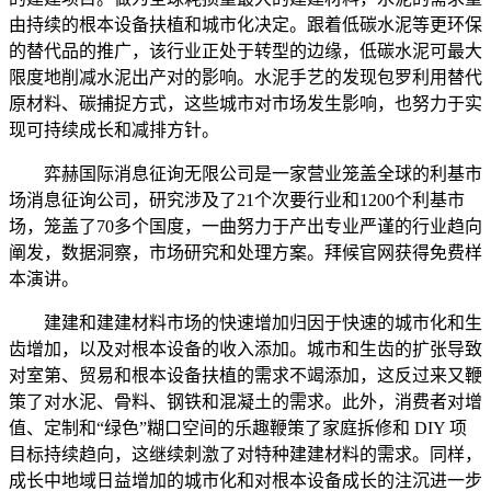
由持续的根本设备扶植和城市化决定。跟着低碳水泥等更环保
的替代品的推广，该行业正处于转型的边缘，低碳水泥可最大
限度地削减水泥出产对的影响。水泥手艺的发现包罗利用替代
原材料、碳捕捉方式，这些城市对市场发生影响，也努力于实
现可持续成长和减排方针。
弈赫国际消息征询无限公司是一家营业笼盖全球的利基市
场消息征询公司，研究涉及了21个次要行业和1200个利基市
场，笼盖了70多个国度，一曲努力于产出专业严谨的行业趋向
阐发，数据洞察，市场研究和处理方案。拜候官网获得免费样
本演讲。
建建和建建材料市场的快速增加归因于快速的城市化和生
齿增加，以及对根本设备的收入添加。城市和生齿的扩张导致
对室第、贸易和根本设备扶植的需求不竭添加，这反过来又鞭
策了对水泥、骨料、钢铁和混凝土的需求。此外，消费者对增
值、定制和“绿色”糊口空间的乐趣鞭策了家庭拆修和 DIY 项
目标持续趋向，这继续刺激了对特种建建材料的需求。同样，
成长中地域日益增加的城市化和对根本设备成长的注沉进一步