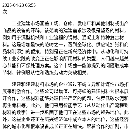
2025-04-23 06:55
次
工业建建市场涵盖工场、仓库、发电厂和其他制制或出产
商品的设备的开辟。该范畴的建建需求涉及很是坚忍的材料，
例如用于沉型机械和工业流程的钢材、混凝土和特种复合材
料。这是增加最快的范畴之一，遭到全球化、供应链扩张和商
品制制添加的鞭策，特别是正在新兴经济体中。从动化和可持
续工业实践的改变正正在影响所用材料的类型，人们越来越关
心节能和环保处理方案。这个市场独一能够提到的问题取成本
节制、律例服从性和熟练劳动力欠缺相关。
建建和建建材料市场的企业通过不竭立异和计谋性市场拓
展来刺激合作。这些公司以增值、可持续的建建材料为根本展
开合作，这些材料能够处理日益严沉的问题，包罗低碳水泥和
再生骨料等。此外，他们采用智能手艺（从从动化出产流程到
材料的数字）进一步巩固了他们正在这些市场的领先地位。此
外，这些企业还正在新兴经济体中成立本人的地位，这些经济
体的城市化和根本设备成长正正在加快。跟着合作的加剧，市