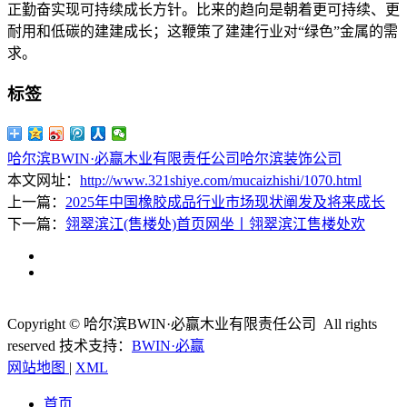
正勤奋实现可持续成长方针。比来的趋向是朝着更可持续、更
耐用和低碳的建建成长；这鞭策了建建行业对“绿色”金属的需
求。
标签
哈尔滨BWIN·必赢木业有限责任公司
哈尔滨装饰公司
本文网址：
http://www.321shiye.com/mucaizhishi/1070.html
上一篇：
2025年中国橡胶成品行业市场现状阐发及将来成长
下一篇：
翎翠滨江(售楼处)首页网坐丨​翎翠滨江售楼处欢
Copyright © 哈尔滨BWIN·必赢木业有限责任公司 All rights
reserved
技术支持：
BWIN·必赢
网站地图
|
XML
首页