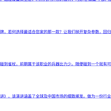
，若何选择最适合您家的那一款？让我们抛开复杂参数，回归美学
碰到雀杖，前期属于该职业的兵器比力少。随便碰到一个就有可能
演讲》，该演讲涵盖了全球及中国市场的细致阐发。做为一份行业多