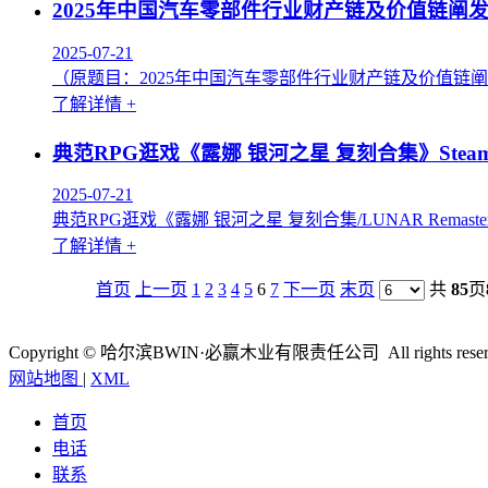
2025年中国汽车零部件行业财产链及价值链阐
2025-07-21
（原题目：2025年中国汽车零部件行业财产链及价值链
了解详情 +
典范RPG逛戏《露娜 银河之星 复刻合集》Stea
2025-07-21
典范RPG逛戏《露娜 银河之星 复刻合集/LUNAR Remast
了解详情 +
首页
上一页
1
2
3
4
5
6
7
下一页
末页
共
85
页
Copyright © 哈尔滨BWIN·必赢木业有限责任公司 All rights reser
网站地图
|
XML
首页
电话
联系