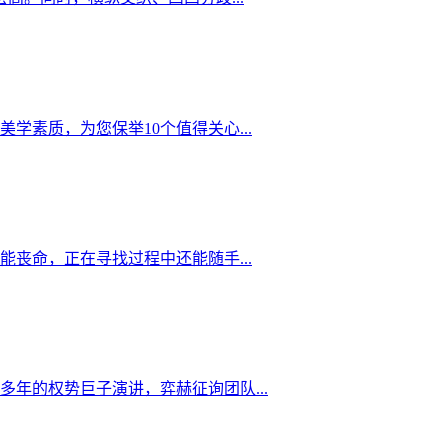
素质，为您保举10个值得关心...
丧命，正在寻找过程中还能随手...
年的权势巨子演讲，弈赫征询团队...