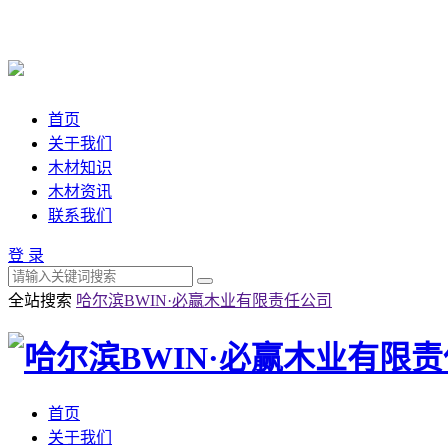
首页
关于我们
木材知识
木材资讯
联系我们
登 录
全站搜索
哈尔滨BWIN·必赢木业有限责任公司
首页
关于我们