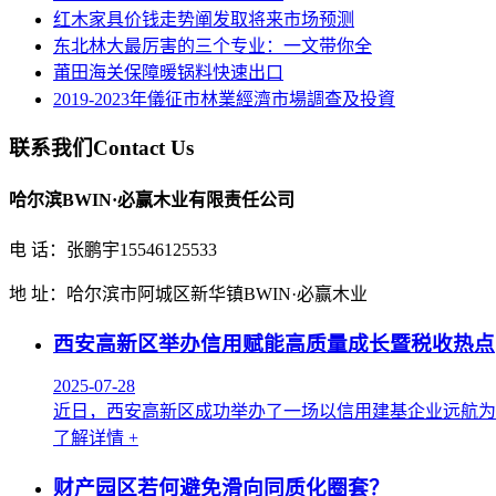
红木家具价钱走势阐发取将来市场预测
东北林大最厉害的三个专业：一文带你全
莆田海关保障暖锅料快速出口
2019-2023年儀征市林業經濟市場調查及投資
联系我们
Contact Us
哈尔滨BWIN·必赢木业有限责任公司
电 话：张鹏宇15546125533
地 址：哈尔滨市阿城区新华镇BWIN·必赢木业
西安高新区举办信用赋能高质量成长暨税收热点
2025-07-28
近日，西安高新区成功举办了一场以信用建基企业远航为
了解详情 +
财产园区若何避免滑向同质化圈套？