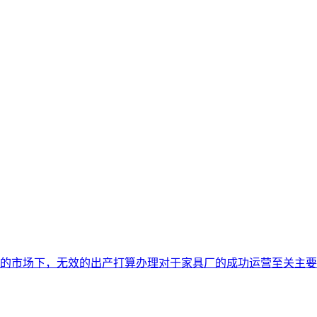
的市场下，无效的出产打算办理对于家具厂的成功运营至关主要。