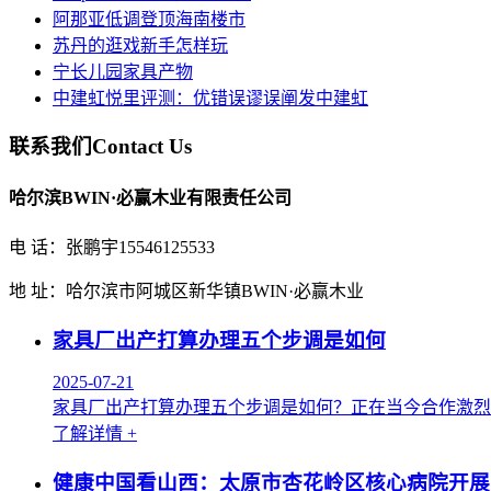
阿那亚低调登顶海南楼市
苏丹的逛戏新手怎样玩
宁长儿园家具产物
中建虹悦里评测：优错误谬误阐发中建虹
联系我们
Contact Us
哈尔滨BWIN·必赢木业有限责任公司
电 话：张鹏宇15546125533
地 址：哈尔滨市阿城区新华镇BWIN·必赢木业
家具厂出产打算办理五个步调是如何
2025-07-21
家具厂出产打算办理五个步调是如何？正在当今合作激烈
了解详情 +
健康中国看山西：太原市杏花岭区核心病院开展