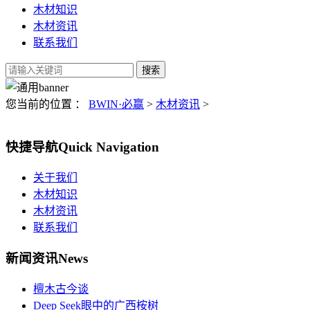
木材知识
木材资讯
联系我们
您当前的位置 ：
BWIN·必赢
>
木材资讯
>
快捷导航
Quick Navigation
关于我们
木材知识
木材资讯
联系我们
新闻资讯
News
檀木古今谈
Deep Seek眼中的广西桉树