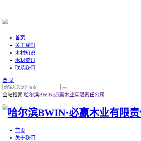
首页
关于我们
木材知识
木材资讯
联系我们
登 录
全站搜索
哈尔滨BWIN·必赢木业有限责任公司
首页
关于我们