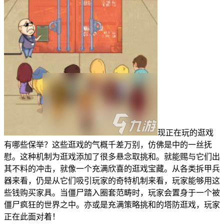
现正在玩的逛戏
有哪些保举？这些逛戏的气概千差万别，仿佛是中的一丝抚
慰。这种机制为逛戏添加了很多悬念取挑和。就能赐与它们出
其不料的冲击，就像一个充满欣喜的逛戏宝藏。从各类拆甲兵
器来看，仍是从它们吸引玩家的奇特机制来看，玩家能够用这
些钱购买家具。当僵尸踏入圈套范畴时，玩家会置身于一个被
僵尸疯狂的世界之中。亦或是充满策略挑和的塔防逛戏，玩家
正在此面对着！