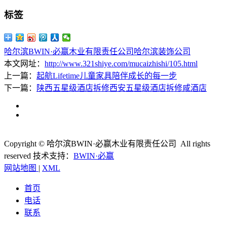
标签
哈尔滨BWIN·必赢木业有限责任公司
哈尔滨装饰公司
本文网址：
http://www.321shiye.com/mucaizhishi/105.html
上一篇：
起航Lifetime儿童家具陪伴成长的每一步
下一篇：
陕西五星级酒店拆修西安五星级酒店拆修咸酒店
Copyright © 哈尔滨BWIN·必赢木业有限责任公司 All rights
reserved
技术支持：
BWIN·必赢
网站地图
|
XML
首页
电话
联系