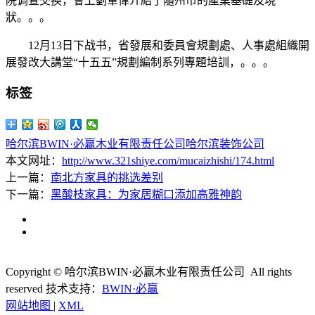
院调查交换，會上劉軍偉介紹了隨州市的產業基礎及現
狀。。。
12月13日下战书，省發展和委員會規劃處、人事處組織開
展發改大講堂“十五五”規劃編制系列專題培訓，。。。
标签
哈尔滨BWIN·必赢木业有限责任公司
哈尔滨装饰公司
本文网址：
http://www.321shiye.com/mucaizhishi/174.html
上一篇：
南北方家具的挑选差别
下一篇：
黑酸枝家具：为家居糊口添加高雅神韵
Copyright © 哈尔滨BWIN·必赢木业有限责任公司 All rights
reserved
技术支持：
BWIN·必赢
网站地图
|
XML