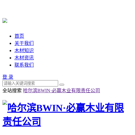
首页
关于我们
木材知识
木材资讯
联系我们
登 录
全站搜索
哈尔滨BWIN·必赢木业有限责任公司