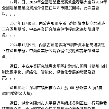
12月25日，2024年全國農業產業高質量發展大會暨2024年
全國農業產業投資推介會正在深圳市隆沉開幕。此次盛會
以。。。
2024年12月9日，內蒙古鄂爾多斯市創新資本招商培訓班
正在深圳舉辦，中商產業研究院袁健传授應邀為培訓班學
員。。。
2024年12月9日，內蒙古鄂爾多斯市創新資本招商培訓班
正在深圳舉辦，中商產業研究院袁健传授應邀為培訓班學
員。。。
近日，中商產業研究院專家團隊赴滁州市開展《滁州市制
制業數字化、網絡化、智能化、綠色化發展的堵點及對
策。。。
深圳地址：深圳市福田核心區紅荔1001號銀昌大 廈7層
(團市委辦公大樓)。
近日，湖北省隨州市人平易近黨組成員劉軍偉一行蒞臨我