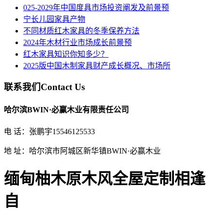
025-2029年中国度具市场投资阐发及前景预
宁长儿园家具产物
不同材质红木家具的冬季保养方法
2024年木材行业市场成长前景预
红木家具知识你知多少？
2025版中国木制家具财产成长概况、市场所
联系我们
Contact Us
哈尔滨BWIN·必赢木业有限责任公司
电 话：张鹏宇15546125533
地 址：哈尔滨市阿城区新华镇BWIN·必赢木业
缅甸柚木原木风全屋定制相逢
自