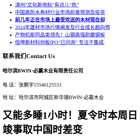
漳州“文化新地标”有点儿“热”
中国高防水卷材行业市场前景预测及投资
前几年正在市场上最受欢送的木材现在却
2024年建材市场行情阐发及行业成长趋向预
产物机能同品类领先！山钢高强耐磨钢板
恒坤新材科创板IPO“已问询” 专注于集成
联系我们
Contact Us
哈尔滨BWIN·必赢木业有限责任公司
电 话：张鹏宇15546125533
地 址：哈尔滨市阿城区新华镇BWIN·必赢木业
又能多睡1小时！夏令时本周日
竣事取中国时差变