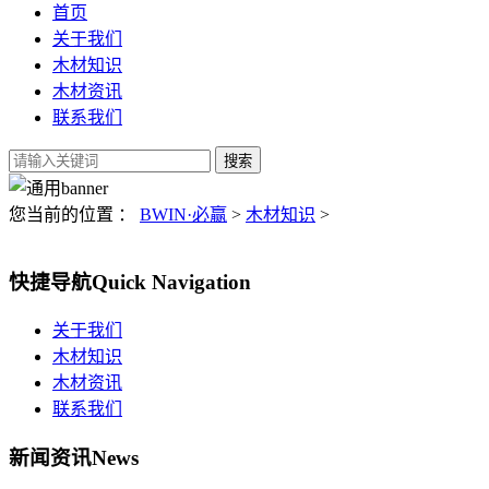
首页
关于我们
木材知识
木材资讯
联系我们
您当前的位置 ：
BWIN·必赢
>
木材知识
>
快捷导航
Quick Navigation
关于我们
木材知识
木材资讯
联系我们
新闻资讯
News