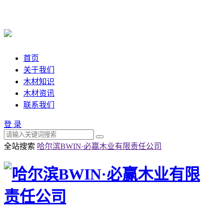
首页
关于我们
木材知识
木材资讯
联系我们
登 录
全站搜索
哈尔滨BWIN·必赢木业有限责任公司