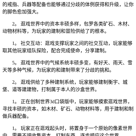
的戒指、兵器等配备也能够通过分歧的体例获得和升级，让你
的脚色愈加强大。
2。 逛戏世界中的资本丰硕多样，包罗各类矿石、木材、
动物材料等，为玩家的建制和冒险供给了的根本。
1。 社交互动：逛戏支撑玩家之间的社交互动，玩家能够
取其他玩家组队探险，配合完成使命，分享建制。
5。 逛戏世界中的气候系统丰硕多变，有好天、雨天、雪
天等多种气候，为玩家的和建制带来了分歧的挑和。
2。 逛戏供给了多种建制系统，玩家能够建制衡宇、城
堡、道等建建物，打制属于本人的沙盒世界。
1。 正在创制世界3d口袋版中，玩家能够摸索逛戏世界，
寻找丰硕的资本，如木材、矿石、动物材料等，用于建制和制
做兵器配备。
1。 玩家正在逛戏起头时，将置身于一个原始的像素世界
中，需要不竭收集资本，打制东西，逐步顺应这个世界。