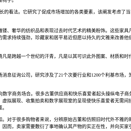
董椅子。
成长的看法。它研究了促成市场增加的各类要素，该阐发考虑了
镂、奢华的纺织品和表现过去时代艺术的精美粉饰。这些家具凡
的需求持续强劲，珍藏家和居平易近但愿以持久的文雅来改善他
凡是跨越一个世纪的汗青，凡是以其可识此外图案、材质和时代
征询公司，研究涉及了21个次要行业和1200个利基市场，
捷转向数字商务场合。很多古董供应商和快乐喜爱者起头操纵电子
。虚拟展现、收集拍卖和数字展现室的呈现使快乐喜爱者无需间
董。
。对于很多购物者来说，分辨原始古董和仿照旧时代外不雅的新
。因而，卖家需要敷衍了事地确认其产物的实正在性，并向买家