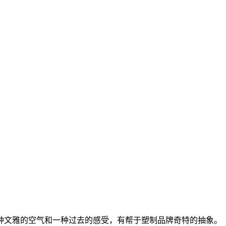
文雅的空气和一种过去的感受，有帮于塑制品牌奇特的抽象。