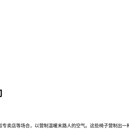
向
专卖店等场合，以营制温暖末路人的空气。这些椅子营制出一种