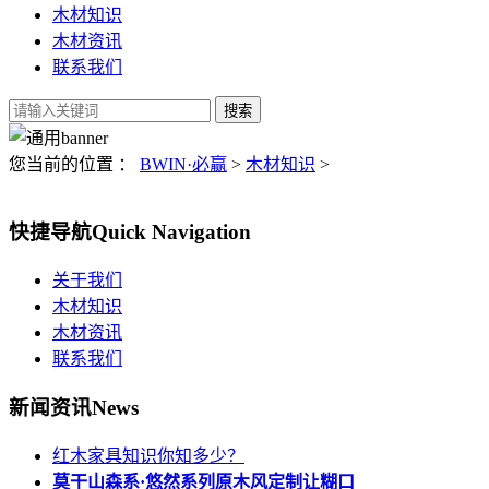
木材知识
木材资讯
联系我们
您当前的位置 ：
BWIN·必赢
>
木材知识
>
快捷导航
Quick Navigation
关于我们
木材知识
木材资讯
联系我们
新闻资讯
News
红木家具知识你知多少？
莫干山森系·悠然系列原木风定制让糊口