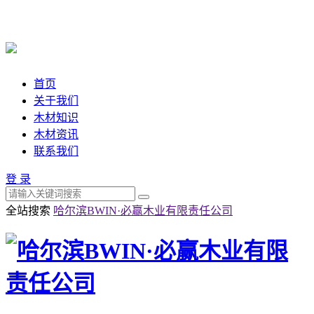
首页
关于我们
木材知识
木材资讯
联系我们
登 录
全站搜索
哈尔滨BWIN·必赢木业有限责任公司