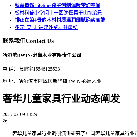
秋意盎然Lifetime孩子创制温暖梦幻空间
板材科普小学问｜一图读懂莫干山抗变形
排正在第4贵的木材材质温润细腻确实高端
多元“突围”福建外贸质升量稳
联系我们
Contact Us
哈尔滨BWIN·必赢木业有限责任公司
电 话：张鹏宇15546125533
地 址：哈尔滨市阿城区新华镇BWIN·必赢木业
奢华儿童家具行业动态阐发
2025-02-09 13:29
次
奢华儿童家具行业调研演讲研究了中国奢华儿童家具行业市