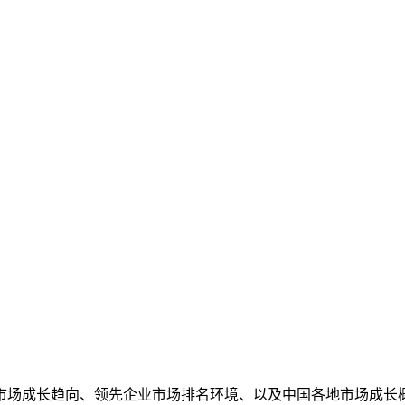
场成长趋向、领先企业市场排名环境、以及中国各地市场成长概