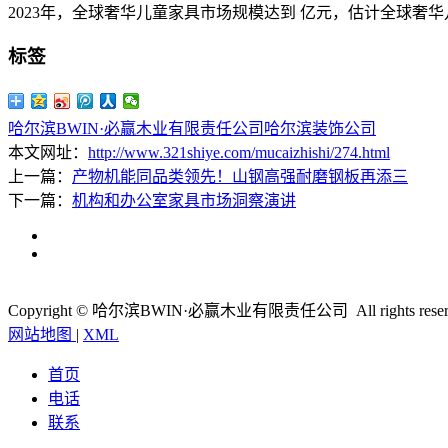
2023年，全球奢华儿童家具市场规模达到 亿元，估计全球奢华
标签
哈尔滨BWIN·必赢木业有限责任公司
哈尔滨装饰公司
本文网址：
http://www.321shiye.com/mucaizhishi/274.html
上一篇：
产物机能同品类领先！山钢高强耐磨钢板再添三
下一篇：
机构和办公室家具市场洞察演讲
Copyright © 哈尔滨BWIN·必赢木业有限责任公司 All rights reser
网站地图
|
XML
首页
电话
联系