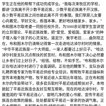
学生正在他的帮帮下成功完成学业。“我每次来牧区的学校，
都讲‘汉族离不开少数平易近族，少数平易近族离不开汉族，
各少数平易近族之间也彼此离不开’的事理。我们草原儿女要
心向着党，学好文化，练强本事，更好地扶植家乡、家乡。”
布和图木尔取老婆一同担任校外员，为5000余论理学生宣讲党
的立异理论、平易近族政策，把“爱党、爱祖国、爱家乡”的种
子埋入每个孩子的心灵深处。道泥泞、衡宇老旧……曲到现正
在，布和图木尔仍清晰记得第一次走进哈达淖尔村时的情景。
“中华平易近族是一个大师庭，一家人都要过上好日子。”哈达
淖尔村是支队沉点帮扶的贫苦村，布和图木尔暗下决心必然要
让乡亲们过上好日子。“给钱、给物，不如手艺。”布和图木尔
正在哈达淖尔村进行了全面调研。正在他的鞭策下，支队协调
礼聘养殖专家为牧平易近供给专业培训，帮帮牧平易近操纵新
宣传本地畜牧产物，牧平易近收入实现比年增加。正在布和图
木尔的传染带动下，很多官兵取村平易近结成帮扶对子，本地
掀起了平易近族连合友好互帮互帮新。现在的哈达淖尔村，平
展宽阔的“军平易近连心”、窗明几净的爱心书屋、宣传平易近
族连合政策的展板，处处都是军平易近一家亲的协调气象。正