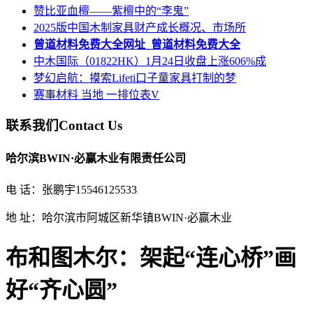
赞比亚血檀——紫檀中的“李鬼”
2025版中国木制家具财产成长概况、市场所
曾道材料免费大全网址_曾道材料免费大全
中木国际（01822HK）1月24日收盘上涨606%成
梦幻启航：摸索Lifeti口子童家具打制的梦
赛事材料 当地 一排位表V
联系我们
Contact Us
哈尔滨BWIN·必赢木业有限责任公司
电 话：张鹏宇15546125533
地 址：哈尔滨市阿城区新华镇BWIN·必赢木业
布和图木尔：架起“连心桥”画
好“齐心圆”