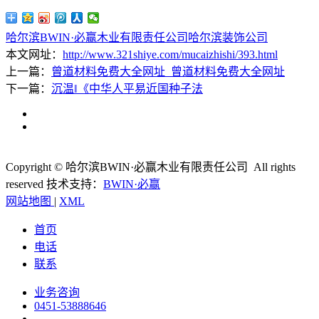
哈尔滨BWIN·必赢木业有限责任公司
哈尔滨装饰公司
本文网址：
http://www.321shiye.com/mucaizhishi/393.html
上一篇：
曾道材料免费大全网址_曾道材料免费大全网址
下一篇：
沉温‖《中华人平易近国种子法
Copyright © 哈尔滨BWIN·必赢木业有限责任公司 All rights
reserved
技术支持：
BWIN·必赢
网站地图
|
XML
首页
电话
联系
业务咨询
0451-53888646