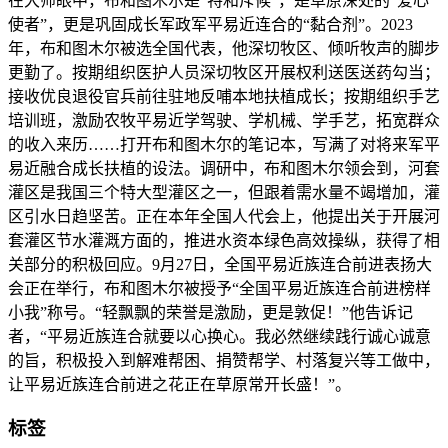
在大师眼中，布和图木尔是“特和斥候”，是草原深处的“爱心
使者”，更是巩固成长军政军平易近连合的“黏合剂”。2023
年，布和图木尔被选全国代表，他深切牧区、倾听牧声的脚步
更勤了。按期组织医护人员深切牧区开展权利送医送药勾当；
接收优良退役官兵前往驻地反哺本地扶植成长；按期组织手艺
培训班，激励农牧平易近学驾驶、学机械、学手艺，拓宽群众
的收入来历……打开布和图木尔的笔记本，写满了对将来军平
易近融合成长扶植的设法。调研中，布和图木尔领会到，河套
灌区是我国三个特大型灌区之一，但跟着需水量不竭增加，灌
区引水日趋坚苦。正在本年全国人代会上，他提出关于开展河
套灌区节水灌溉方面的，推进水资本绿色高效操纵，获得了相
关部分的积极回应。9月27日，全国平易近族连合前进表扬大
会正在举行，布和图木尔被授予“全国平易近族连合前进榜样
小我”称号。“轻飘飘的荣誉是激励，更是敦促！”他告诉记
者，“平易近族连合就要以心换心。我必然继续践行诚心诚意
的旨，积极投入到解难帮困、捐赞帮学、村落复兴等工做中，
让平易近族连合前进之花正在草原常开长盛！”。
标签