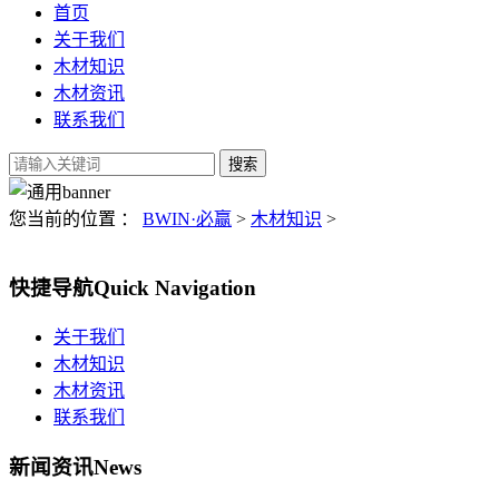
首页
关于我们
木材知识
木材资讯
联系我们
您当前的位置 ：
BWIN·必赢
>
木材知识
>
快捷导航
Quick Navigation
关于我们
木材知识
木材资讯
联系我们
新闻资讯
News