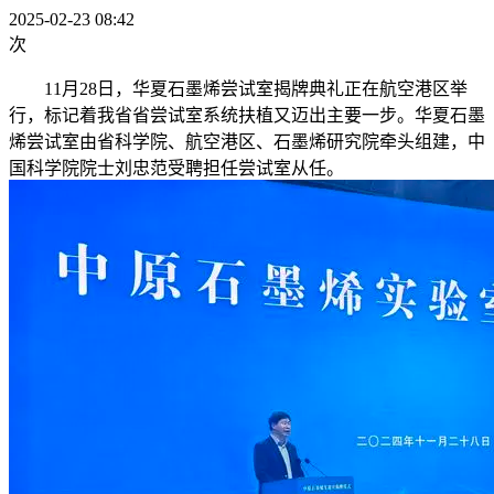
2025-02-23 08:42
次
11月28日，华夏石墨烯尝试室揭牌典礼正在航空港区举
行，标记着我省省尝试室系统扶植又迈出主要一步。华夏石墨
烯尝试室由省科学院、航空港区、石墨烯研究院牵头组建，中
国科学院院士刘忠范受聘担任尝试室从任。