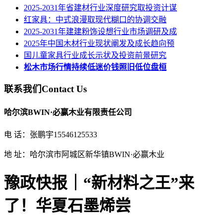
2025-2031年省建材行业深度研究取投资计谋
红家具：中式浪漫取现代糊口的协调交融
2025-2031年建建粉饰设想行业市场调研及成
2025年中国木材行业现状阐发及成长趋向预
国儿童家具行业成长示状及投资前景研究
松木市场行情持续低迷价钱照旧低位盘桓
联系我们
Contact Us
哈尔滨BWIN·必赢木业有限责任公司
电 话：张鹏宇15546125533
地 址：哈尔滨市阿城区新华镇BWIN·必赢木业
豫政快报｜“新材料之王”来
了！华夏石墨烯尝