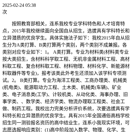
2025-02-24 05:38
次
按照教育部相关，连系我校专业学科特色和人才培育特
点，2015年我校继续面向全国自从招生，选拔具有学科特长和
立异潜质的优良学生。具体实施法子如下：我校2015年自从招
生分为A类打算、B类打算两个类别，两个类别不成兼报。各
类别对应专业如下：1。 A类打算。专业为材料类(材料类专业
按大类招生，含材料科学取工程、无机非金属材料工程、高材
料取工程、复合材料取工程、材料物理、材料化学、新能源材
料取器件等专业)，报考该类此外考生还须加入该学科专项测
试。2。 B类打算。专业为海洋工程类、工商办理类、机械类
(机电类)、能源取动力工程、土木类、机械类(车辆)、矿业
类、电子消息类(工学)、计较机类、从动化类、海事办理、旧
事学类、、数学类、经济学类、物流办理取工程类、社会工
做、制药工程。我校出力完美分析评价系统，次要选拔具有学
科特长和立异潜质的优良学生。具有2015年全国通俗高档学校
招生同一测验报名资历的高中结业生，连系小我现实环境，可
志愿选报响应类别：(1)高中阶段加入数学、物理、化学、生