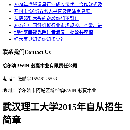
2024年毛绒玩具行业成长示状、合作款式及
开封市“送新春名人书画及明清家具展”
从懦弱到木头的逆袭你想不到！
2025年中国纤维板行业市场规模、产量、进
“坐”享幸福光阴！黄浦又一批公共座椅
红木家具知识你知多少？
联系我们
Contact Us
哈尔滨BWIN·必赢木业有限责任公司
电 话：张鹏宇15546125533
地 址：哈尔滨市阿城区新华镇BWIN·必赢木业
武汉理工大学2015年自从招生
简章