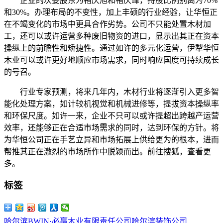
企业的次要股东为褚庆旭和褚庆峰，持股比例别离为70%
和30%。办理布局的不变性，加上丰硕的行业经验，让华恒正
在不竭变化的市场中更具合作劣势。公司不只能处置木材加
工，还可以或许运营多种废旧物资的进口，显示出其正在资本
操纵上的前瞻性和矫捷性。通过如许的多元化运营，伊犁华恒
木业可以或许更好地顺应市场需求，同时响应国度可持续成长
的号召。
行业专家预测，将来几年内，木材行业将逐渐引入更多智
能化处理方案，如计较机视觉和机械进修等，提拔资本操纵率
和环保尺度。如许一来，企业不只可以或许提超出跨越产运营
效率，还能够正在合适市场需求的同时，达到环保的方针。将
为华恒公司正在手艺立异和市场拓展上供给更为的根本，进而
帮推其正在激烈的市场所作中脱颖而出。前往搜狐，查看更
多。
标签
哈尔滨BWIN·必赢木业有限责任公司
哈尔滨装饰公司