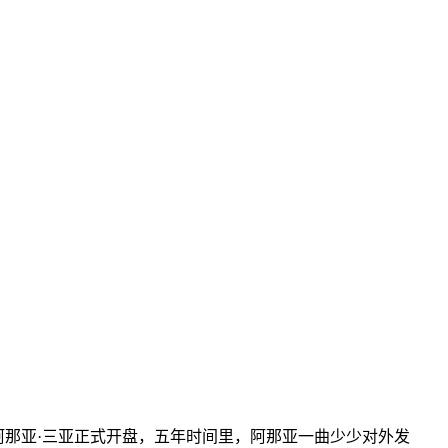
年阿那亚·三亚正式开盘，五年时间里，阿那亚一曲少少对外发