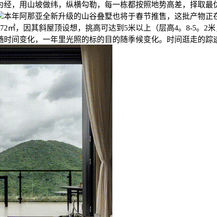
为经，用山坡做纬，纵横勾勒，每一栋都按照地势高差，择取最
本年阿那亚全新升级的山谷叠墅也将于春节推售，这批产物正在
172㎡，因其斜屋顶设想，挑高可达到5米以上（层高4。8-5。2
随时间变化，一年里光照的标的目的随季候变化。时间逛走的踪