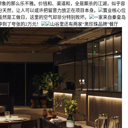
想象的那么乐不雅。价钱和、渠道和，全是厮杀的江湖，似乎容
分天然，让人可以或许把留意力放正在项目本身。
置业核心位
虽然是工做日，这里的空气却非分特别败坏。
一家来自秦皇岛
冲到了夸张的2万元！
山谷里还有两家“黑珍珠品牌”餐厅