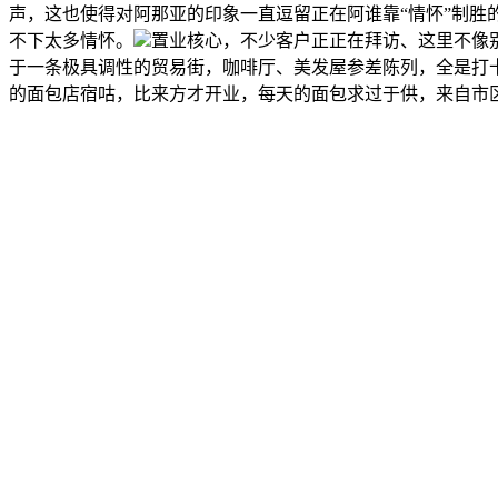
声，这也使得对阿那亚的印象一直逗留正在阿谁靠“情怀”制胜
不下太多情怀。
置业核心，不少客户正正在拜访、这里不像
于一条极具调性的贸易街，咖啡厅、美发屋参差陈列，全是打
的面包店宿咕，比来方才开业，每天的面包求过于供，来自市