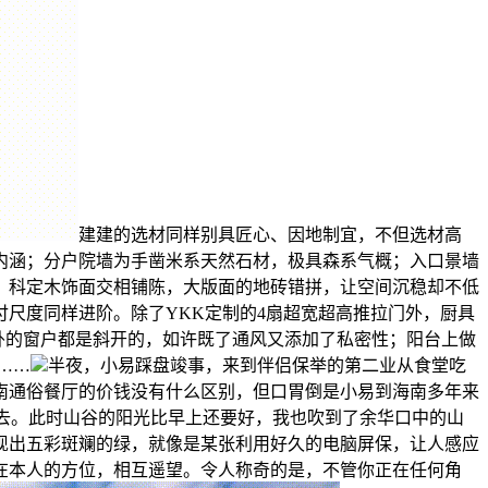
建建的选材同样别具匠心、因地制宜，不但选材高
内涵；分户院墙为手凿米系天然石材，极具森系气概；入口景墙
、科定木饰面交相铺陈，大版面的地砖错拼，让空间沉稳却不低
尺度同样进阶。除了YKK定制的4扇超宽超高推拉门外，厨具
卧的窗户都是斜开的，如许既了通风又添加了私密性；阳台上做
……
半夜，小易踩盘竣事，来到伴侣保举的第二业从食堂吃
南通俗餐厅的价钱没有什么区别，但口胃倒是小易到海南多年来
走下去。此时山谷的阳光比早上还要好，我也吹到了余华口中的山
现出五彩斑斓的绿，就像是某张利用好久的电脑屏保，让人感应
在本人的方位，相互遥望。令人称奇的是，不管你正在任何角