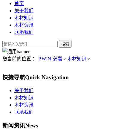
首页
关于我们
木材知识
木材资讯
联系我们
您当前的位置 ：
BWIN·必赢
>
木材知识
>
快捷导航
Quick Navigation
关于我们
木材知识
木材资讯
联系我们
新闻资讯
News