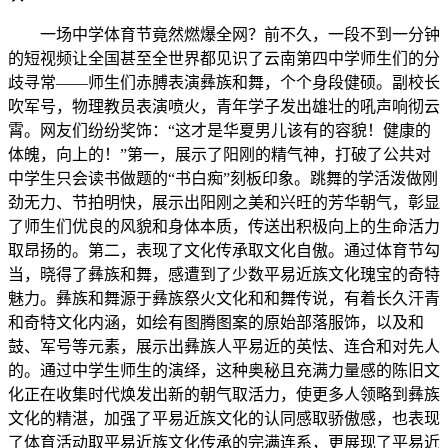
一场中学体育节竟然燃爆全网？前不久，一段不到一分钟
的短视频让全国甚至全世界都见识了云南第四中学师生们的分
歧寻常——师生们赤膊表演彝族和舞，个个身段健硕。副校长
吹军号，物理教员表演喷火，青年学子发出雄壮的吼声响彻云
霄。网友们纷纷奖饰：“这才是华夏男儿该有的容貌！健康的
体魄，向上的！”第一，展示了阳刚的精气神，打破了公共对
中学生只会读书做题的“书白痴”刻板印象。跳舞的学活泼做刚
劲无力、节拍明快，展示出阳刚之美和兴旺的芳华朝气，彰显
了师生们优良的风貌和身体本质，传送出积极向上的生命活力
取昂扬的。第二，表现了文化传承取文化自傲。通过体育节勾
当，晓得了彝族和舞，感遭到了少数平易近族文化瑰宝的奇特
魅力。彝族和舞源于彝族祭火文化和和舞传说，有着长久汗青
和奇特文化内涵，如绘有图腾图案的原始部落服饰，以及和
鼓、军号等元素，展示出彝族人平易近的英怯、连合和对先人
的。通过中学生师生的演绎，这种奥秘且充满力量感的陈旧文
化正在收集时代焕发出新的朝气取活力，使更多人领略到彝族
文化的精湛，加强了平易近族文化的认同感取骄傲感，也表现
了体育活动取平易近族文化传承的完满连系，更展现了平易近