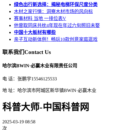
绿色出行新选择：揭秘电梯环保尺度分类
木材之家行情：洞察木材市场的风向标
赛事材料 当地 一排位表V
他曾取同床共枕4年现在年过六旬照旧未娶
中国十大板材有哪些
亲子互动新体例！畅玩10款创意家庭逛戏
联系我们
Contact Us
哈尔滨BWIN·必赢木业有限责任公司
电 话：张鹏宇15546125533
地 址：哈尔滨市阿城区新华镇BWIN·必赢木业
科普大师-中国科普网
2025-03-19 08:58
次