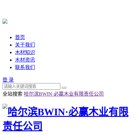
首页
关于我们
木材知识
木材资讯
联系我们
登 录
全站搜索
哈尔滨BWIN·必赢木业有限责任公司