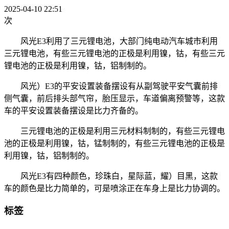
2025-04-10 22:51
次
风光E3利用了三元锂电池，大部门纯电动汽车城市利用
三元锂电池，有些三元锂电池的正极是利用镍，钴，有些三元
锂电池的正极是利用镍，钴，铝制制的。
风光）E3的平安设置装备摆设有从副驾驶平安气囊前排
侧气囊，前后排头部气帘，胎压显示，车道偏离预警等，这款
车的平安设置装备摆设是比力齐备的。
三元锂电池的正极是利用三元材料制制的，有些三元锂电
池的正极是利用镍，钴，锰制制的，有些三元锂电池的正极是
利用镍，钴，铝制制的。
风光E3有四种颜色，珍珠白，星际蓝，耀）目黑，这款
车的颜色是比力简单的，可是喷涂正在车身上是比力协调的。
标签