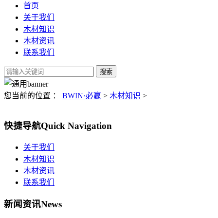
首页
关于我们
木材知识
木材资讯
联系我们
您当前的位置 ：
BWIN·必赢
>
木材知识
>
快捷导航
Quick Navigation
关于我们
木材知识
木材资讯
联系我们
新闻资讯
News