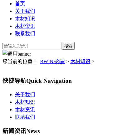
首页
关于我们
木材知识
木材资讯
联系我们
您当前的位置 ：
BWIN·必赢
>
木材知识
>
快捷导航
Quick Navigation
关于我们
木材知识
木材资讯
联系我们
新闻资讯
News