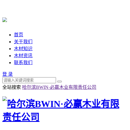
首页
关于我们
木材知识
木材资讯
联系我们
登 录
全站搜索
哈尔滨BWIN·必赢木业有限责任公司