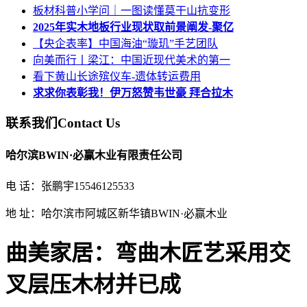
板材科普小学问｜一图读懂莫干山抗变形
2025年实木地板行业现状取前景阐发-聚亿
【央企表率】中国海油“璇玑”手艺团队
向美而行丨梁江：中国近现代美术的第一
看下黄山长途殡仪车-遗体转运费用
求求你表彰我！伊万怒赞韦世豪 拜合拉木
联系我们
Contact Us
哈尔滨BWIN·必赢木业有限责任公司
电 话：张鹏宇15546125533
地 址：哈尔滨市阿城区新华镇BWIN·必赢木业
曲美家居：弯曲木匠艺采用交
叉层压木材并已成