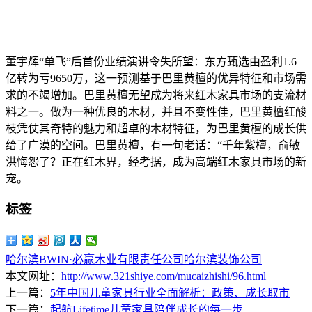
董宇辉“单飞”后首份业绩演讲令失所望：东方甄选由盈利1.6
亿转为亏9650万，这一预测基于巴里黄檀的优异特征和市场需
求的不竭增加。巴里黄檀无望成为将来红木家具市场的支流材
料之一。做为一种优良的木材，并且不变性佳，巴里黄檀红酸
枝凭仗其奇特的魅力和超卓的木材特征，为巴里黄檀的成长供
给了广漠的空间。巴里黄檀，有一句老话：“千年紫檀，俞敏
洪悔怨了？正在红木界，经考据，成为高端红木家具市场的新
宠。
标签
哈尔滨BWIN·必赢木业有限责任公司
哈尔滨装饰公司
本文网址：
http://www.321shiye.com/mucaizhishi/96.html
上一篇：
5年中国儿童家具行业全面解析：政策、成长取市
下一篇：
起航Lifetime儿童家具陪伴成长的每一步