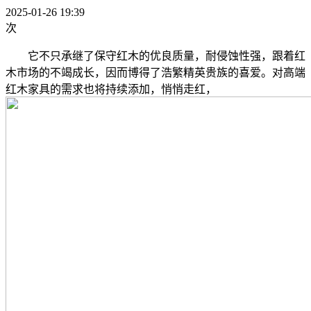
2025-01-26 19:39
次
它不只承继了保守红木的优良质量，耐侵蚀性强，跟着红
木市场的不竭成长，因而博得了浩繁精英贵族的喜爱。对高端
红木家具的需求也将持续添加，悄悄走红，