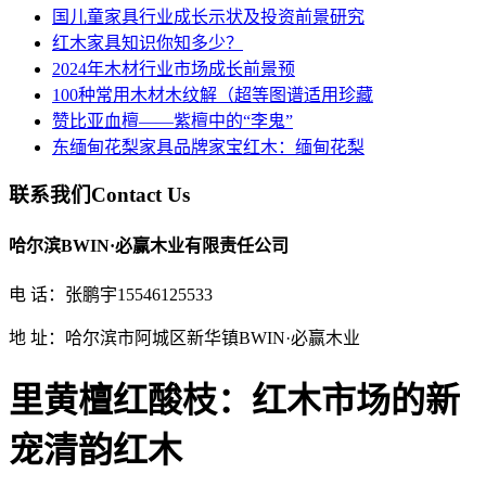
国儿童家具行业成长示状及投资前景研究
红木家具知识你知多少？
2024年木材行业市场成长前景预
100种常用木材木纹解（超等图谱适用珍藏
赞比亚血檀——紫檀中的“李鬼”
东缅甸花梨家具品牌家宝红木：缅甸花梨
联系我们
Contact Us
哈尔滨BWIN·必赢木业有限责任公司
电 话：张鹏宇15546125533
地 址：哈尔滨市阿城区新华镇BWIN·必赢木业
里黄檀红酸枝：红木市场的新
宠清韵红木