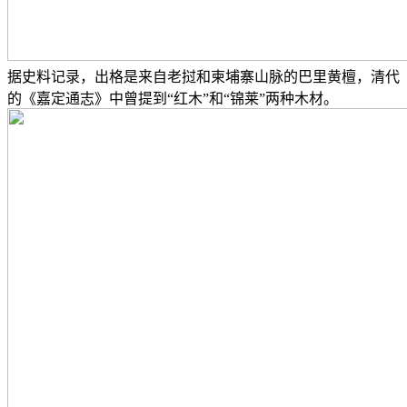
据史料记录，出格是来自老挝和柬埔寨山脉的巴里黄檀，清代
的《嘉定通志》中曾提到“红木”和“锦莱”两种木材。