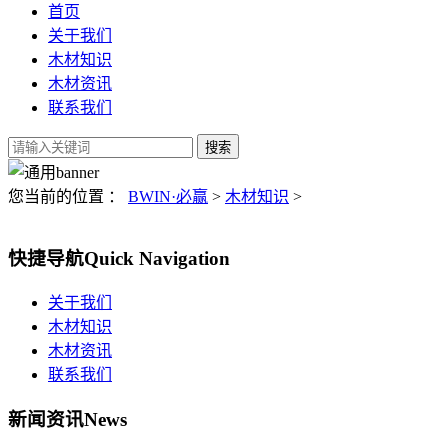
首页
关于我们
木材知识
木材资讯
联系我们
您当前的位置 ：
BWIN·必赢
>
木材知识
>
快捷导航
Quick Navigation
关于我们
木材知识
木材资讯
联系我们
新闻资讯
News