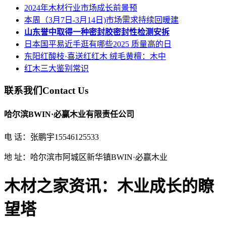
2024年木材行业市场成长前景预
本周（3月7日-3月14日)市场需求持续回暖建
山东誉中取得一种密封胶密封性检测安拆
日本国平易近手逛有哪些2025 质量高的日
东阳红酸枝·喜送红红木 绒毛黄檀：木中
红木三大鉴别常识
联系我们
Contact Us
哈尔滨BWIN·必赢木业有限责任公司
电 话：张鹏宇15546125533
地 址：哈尔滨市阿城区新华镇BWIN·必赢木业
木材之家资讯：木业成长的瞭
望塔