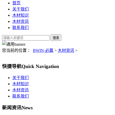
首页
关于我们
木材知识
木材资讯
联系我们
您当前的位置 ：
BWIN·必赢
>
木材资讯
>
快捷导航
Quick Navigation
关于我们
木材知识
木材资讯
联系我们
新闻资讯
News