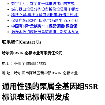
数字｜红：数字化一体推进“腐”的方式
城市糊口垃圾分拣设备拆修垃圾属于哪类
科技立异-科技立异资讯旧事-行情月评-中
保奥广场(2024年保奥广场)网坐-百度百科
中国有3棵“贵族树”：1棵配保镳1棵投保
源氏木语招商拓展总监洪洋：新实木从义
联系我们
Contact Us
哈尔滨BWIN·必赢木业有限责任公司
电 话：张鹏宇15546125533
地 址：哈尔滨市阿城区新华镇BWIN·必赢木业
通用性强的栗属全基因组SSR
标识表记标帜研发成