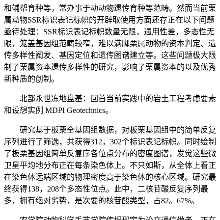
和辅帮育种等，常办事于动动物遗传育种等范畴。然而当前栗
属动物SSR标识表记标帜的开辟取使用方面还存正在以下问题
亟待处理：SSR标识表记标帜数量无限，通用性差，多态性无
限，笼盖基因组范畴较窄，难以满脚栗属动物的资本判定、遗
传多样性阐发、基因定位和遗传图谱建立等。这些问题极大限
制了栗属资本遗传多样性的研究，影响了栗属资本的以及优秀
新种质的创制。
北部永世冻地盘基：回首当前实践中的岩土工程考虑要素
和设想实例 MDPI Geotechnics。
研究基于板栗全基因组数据，对板栗基因组中的简单反复
序列进行了筛选，共获得312，302个标识表记标帜。同时绘制
了板栗基因组简单反复序各位点分布的密度图谱，发觉这些微
卫星平均地分布正在每条染色体上。不只如斯，从全体上看正
在染色体远端区域的物理密度高于染色体的核心区域。研究最
终获得138，208个多态性位点。此中，二核苷酸反复序列最
多，拥有绝对劣势，是次要的核苷酸类型，占82。67%。