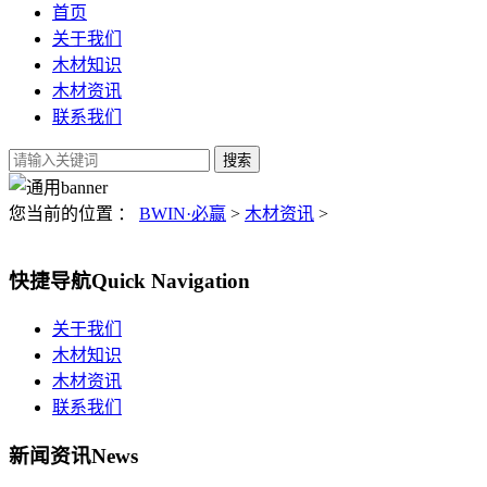
首页
关于我们
木材知识
木材资讯
联系我们
您当前的位置 ：
BWIN·必赢
>
木材资讯
>
快捷导航
Quick Navigation
关于我们
木材知识
木材资讯
联系我们
新闻资讯
News