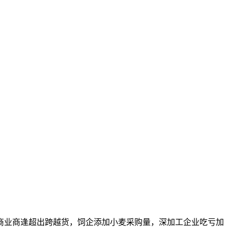
商业商逢超出跨越货，饲企添加小麦采购量，深加工企业吃亏加