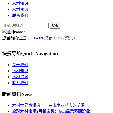
木材知识
木材资讯
联系我们
您当前的位置 ：
BWIN·必赢
>
木材资讯
>
快捷导航
Quick Navigation
关于我们
木材知识
木材资讯
联系我们
新闻资讯
News
木材世界资讯窗——曲击木业动态的前沿
全球木材市场2月新态势：GTI显示苏醒迹象