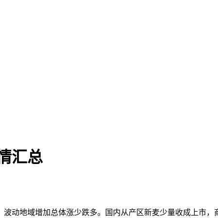
行情汇总
波动地域增加总体涨少跌多。国内从产区新麦少量收成上市，