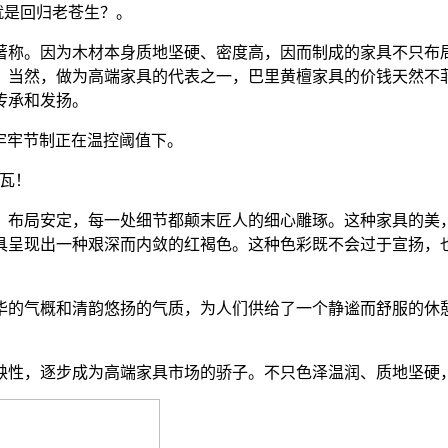
就是回归老苍生？。
称。因为木材本身质地坚硬、密度高，因而制成的家具不只布局
。当然，做为高端家具的代表之一，巴里黄檀家具的价钱天然不
传承和发扬。
片牢牢节制正在温控阈值下。
 瓦！
布局安定，每一处细节都颠末匠人的细心雕琢。这种家具的美，
具呈现出一种艰深而内敛的红褐色。这种色彩既不会过于宣扬，
的气概和清韵悠扬的气质，为人们供给了一个静谧而舒服的休憩
性，逐步成为高端家具市场的骄子。不只色泽温润、质地坚硬，