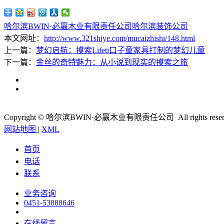
哈尔滨BWIN·必赢木业有限责任公司
哈尔滨装饰公司
本文网址：
http://www.321shiye.com/mucaizhishi/148.html
上一篇：
梦幻启航：摸索Lifeti口子童家具打制的梦幻儿童
下一篇：
金丝的奇特魅力：从小说到现实的摸索之旅
Copyright © 哈尔滨BWIN·必赢木业有限责任公司 All rights reser
网站地图
|
XML
首页
电话
联系
业务咨询
0451-53888646
在线留言