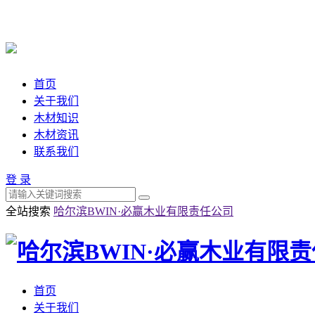
首页
关于我们
木材知识
木材资讯
联系我们
登 录
全站搜索
哈尔滨BWIN·必赢木业有限责任公司
首页
关于我们