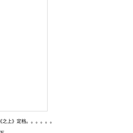
《之上》定档。。。。。。