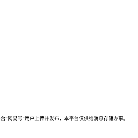
台“网易号”用户上传并发布，本平台仅供给消息存储办事。