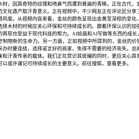
木材，因其奇特的纹理和喷鼻气而遭到普遍的青睐。正在古代，
的文化遗产取汗青意义。正在视频中，不少网友正在评论区分享
特风度。从视频内容来看，金丝的颜色呈现出金黄至深棕的变化
选择木材的时候应关心环保和可持续成长的。跟着环保认识的加
再现也受益于现代科技的帮力。AI绘画和AI写做等东西的成
保守制物新的生命力。另一方面，正如视频中所提到的，金丝的价
采办时要连结，选择诺言好的商家，免得不需要的经济丧失。总
味和汗青传承的载体。我们正在赏识其斑斓的同时，更应关心其
可以或许谨记可持续成长的主要意义。前往搜狐，查看更多。