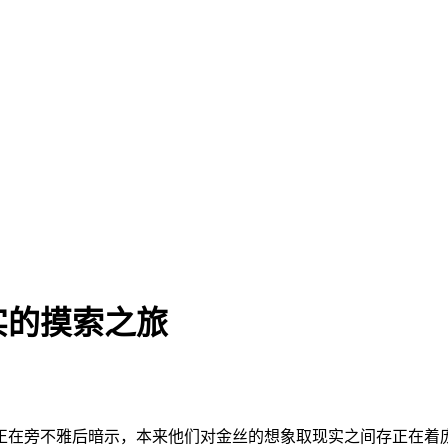
实的摸索之旅
在旁不雅后暗示，本来他们对金丝的想象取现实之间存正在着庞