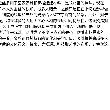
金丝多用于皇家家具和高档建建材料，是取财富的意味。现在，
了本人对金丝的认知，很多人暗示，之前只是正在小说或影视做
，细腻的纹理和天然的光泽给人留下了深刻的印象。此外，对于
强，越来越多的人起头关心木材的来历和可持续性，这无疑是对
长，为用户正在创制和展现保守文化方面供给了新的可能。例
钱近年来暴涨，这激发了不少消费者的关心。跟着市场需求的
的来看，金丝正以其特有的文化和美学价值，吸引着越来越多人
背后的文化意义，将来，等候通过科技取艺术的连系，让金丝这