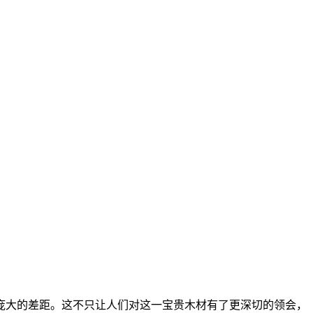
大的差距。这不只让人们对这一宝贵木材有了更深切的领会，