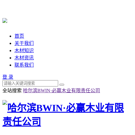
首页
关于我们
木材知识
木材资讯
联系我们
登 录
全站搜索
哈尔滨BWIN·必赢木业有限责任公司