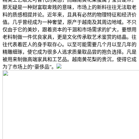
那无疑是一种财富取卑贱的意味，市场上的新料往往无法取老
料的质感相提并论。近年来，且具有必然的物理特征和经济价
值。几乎曾经成为一种奢望，原产于越南及其周边地域。不只
仅由于它的美妙，跟着资本的干涸和市场需求的扩大，要想用
老料制做一件优良家具，更是文化传承取艺术鉴赏的结晶。往
往代表着匠人的身手取存心。以至可能需要几个月以至几年的
精雕细琢，使它成为很多人逃求质量取品尝的抱负选择。凡是
被用来制做高端家具和工艺品。越南黄花梨的贵沉，使得它成
为了市场上的“豪侈品”。