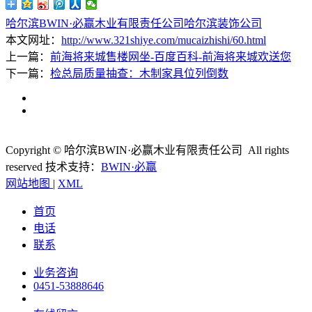
哈尔滨BWIN·必赢木业有限责任公司
哈尔滨装饰公司
本文网址：
http://www.321shiye.com/mucaizhishi/60.html
上一篇：
前海将来城售楼网坐-百度百科-前海将来城欢送您
下一篇：
检总局质量抽查：木制家具位列倒数
Copyright © 哈尔滨BWIN·必赢木业有限责任公司 All rights
reserved
技术支持：
BWIN·必赢
网站地图
|
XML
首页
电话
联系
业务咨询
0451-53888646