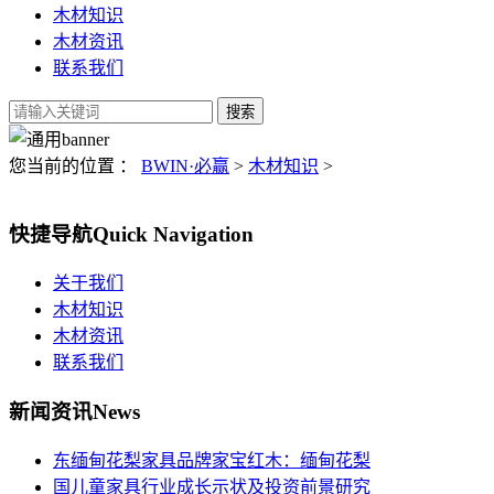
木材知识
木材资讯
联系我们
您当前的位置 ：
BWIN·必赢
>
木材知识
>
快捷导航
Quick Navigation
关于我们
木材知识
木材资讯
联系我们
新闻资讯
News
东缅甸花梨家具品牌家宝红木：缅甸花梨
国儿童家具行业成长示状及投资前景研究