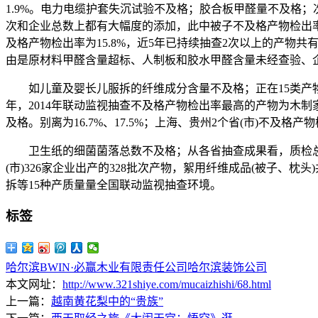
1.9%。电力电缆护套失沉试验不及格；胶合板甲醛量不及格；
次和企业总数上都有大幅度的添加，此中被子不及格产物检出率
及格产物检出率为15.8%，近5年已持续抽查2次以上的产物共
由是原材料甲醛含量超标、人制板和胶水甲醛含量未经查验、企
如儿童及婴长儿服拆的纤维成分含量不及格；正在15类产物
年，2014年联动监视抽查不及格产物检出率最高的产物为木
及格。别离为16.7%、17.5%；上海、贵州2个省(市)不及格
卫生纸的细菌菌落总数不及格；从各省抽查成果看，质检总局
(市)326家企业出产的328批次产物，絮用纤维成品(被子、枕头
拆等15种产质量量全国联动监视抽查环境。
标签
哈尔滨BWIN·必赢木业有限责任公司
哈尔滨装饰公司
本文网址：
http://www.321shiye.com/mucaizhishi/68.html
上一篇：
越南黄花梨中的“贵族”