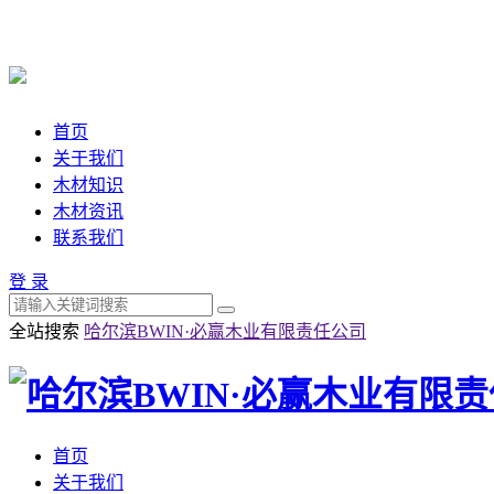
首页
关于我们
木材知识
木材资讯
联系我们
登 录
全站搜索
哈尔滨BWIN·必赢木业有限责任公司
首页
关于我们