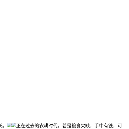
长。
正在过去的农耕时代，若是粮食欠缺，手中有钱，可