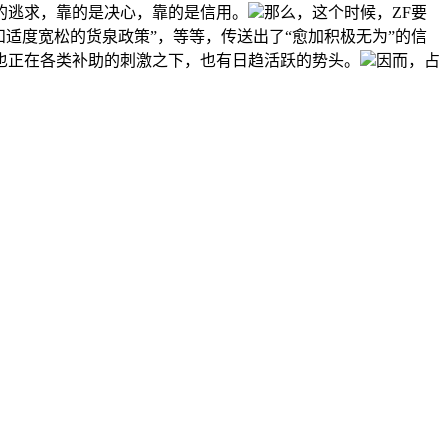
的逃求，靠的是决心，靠的是信用。
那么，这个时候，ZF要
适度宽松的货泉政策”，等等，传送出了“愈加积极无为”的信
也正在各类补助的刺激之下，也有日趋活跃的势头。
因而，占