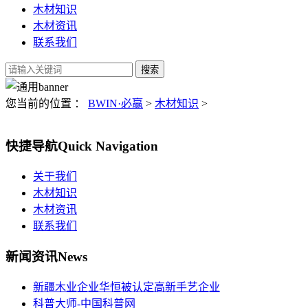
木材知识
木材资讯
联系我们
您当前的位置 ：
BWIN·必赢
>
木材知识
>
快捷导航
Quick Navigation
关于我们
木材知识
木材资讯
联系我们
新闻资讯
News
新疆木业企业华恒被认定高新手艺企业
科普大师-中国科普网