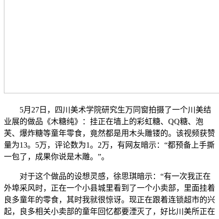
5月27日，四川美术学院研究生万同窗拍摄了一个川美结
业展的做品《木糖纯》：挂正在墙上的彩虹糖、QQ糖、泡
芙、爆炸糖等童年零食，竟然都是用木头雕镂的。该视频获赞
量为13。5万，评论数为1。2万，有网友暗示：“都预备上手撕
一包了，成果你说是木雕。”。
对于这个做品的设想灵感，徐思琪暗示：“有一次我正在
外埠采风时，正在一个小县城里看到了一个小卖部，里面挂着
良多童年的零食，其时我就很惊讶。现正在跟着连锁超市的兴
起，良多相关小卖部的童年回忆都要湮灭了，好比川美所正在