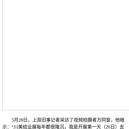
5月28日，上逛旧事记者采访了视频拍摄者万同窗，他暗
示：“川美结业展每年都很隆沉，我是开展第一天（26日）去