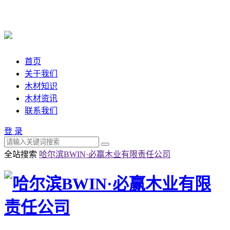
首页
关于我们
木材知识
木材资讯
联系我们
登 录
全站搜索
哈尔滨BWIN·必赢木业有限责任公司