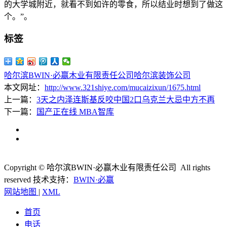
的大学城附近，就看不到如许的零食，所以结业时想到了做这
个。”。
标签
哈尔滨BWIN·必赢木业有限责任公司
哈尔滨装饰公司
本文网址：
http://www.321shiye.com/mucaizixun/1675.html
上一篇：
3天之内泽连斯基反咬中国2口乌克兰大忌中方不再
下一篇：
国产正在线 MBA智库
Copyright © 哈尔滨BWIN·必赢木业有限责任公司 All rights
reserved
技术支持：
BWIN·必赢
网站地图
|
XML
首页
电话