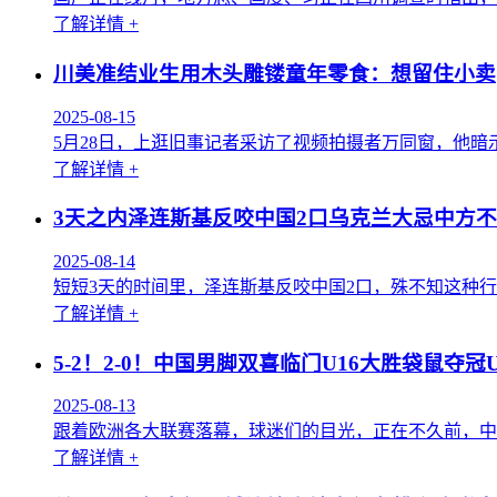
了解详情 +
川美准结业生用木头雕镂童年零食：想留住小卖
2025-08-15
5月28日，上逛旧事记者采访了视频拍摄者万同窗，他暗
了解详情 +
3天之内泽连斯基反咬中国2口乌克兰大忌中方
2025-08-14
短短3天的时间里，泽连斯基反咬中国2口，殊不知这种行
了解详情 +
5-2！2-0！中国男脚双喜临门U16大胜袋鼠夺冠U
2025-08-13
跟着欧洲各大联赛落幕，球迷们的目光，正在不久前，中国
了解详情 +