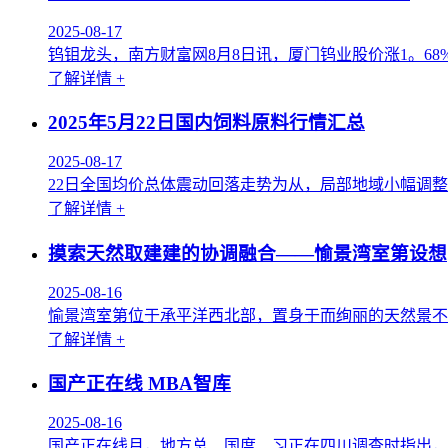
2025-08-17
钨钼龙头，南方财富网8月8日讯，厦门钨业股价涨1。68%，截
了解详情 +
2025年5月22日国内饲料原料行情汇总
2025-08-17
22日全国均价总体震动回落走势为从，局部地域小幅调整
了解详情 +
摸索天然取建建的协调融合——愉景湾室第设想
2025-08-16
愉景湾室第位于承平洋西北部，置身于而绚丽的天然景不
了解详情 +
国产正在线 MBA智库
2025-08-16
国产正在线月，地方总、国度、习正在四川调查时指出，立