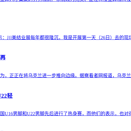
示：川美结业展每年都很隆沉，我是开展第一天（26日）去的现场
不再
为，正正在将乌克兰进一步推向边缘。据察看者网报道，乌克兰总
22轻
U16男脚和U22男脚先后进行了热身赛，而他们的表示，也对得起