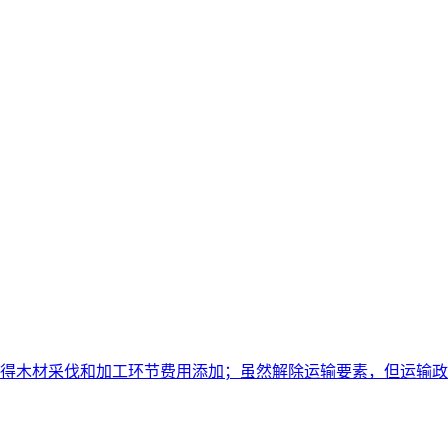
得木材采伐和加工环节费用添加；虽然解除运输要素，但运输政策