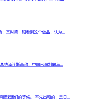
，其时第一眼看到这个做品，认为...
统泽连斯基称，中国已遏制向乌...
球迷们的等候。 率先出和的，是日...