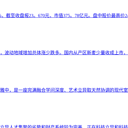
至收盘报23。670元，市值375。78亿元。盘中股价最高价24。09
，波动地域增加总体涨少跌多。国内从产区新麦少量收成上市，商
雅中，是一座完满融合学问深度、艺术立异取天然协调的现代室第
异人才集聚的劣势和财产系统较为完美、正在科技立异和科技上同